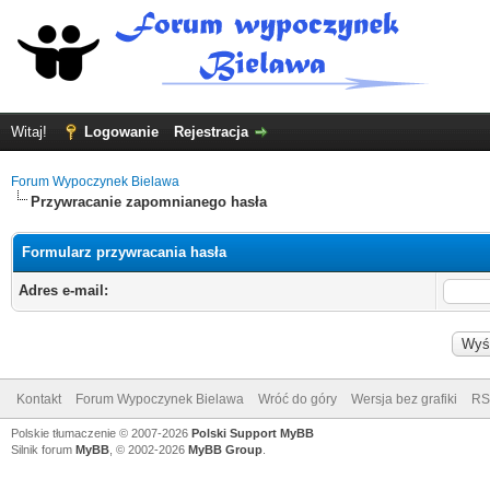
Witaj!
Logowanie
Rejestracja
Forum Wypoczynek Bielawa
Przywracanie zapomnianego hasła
Formularz przywracania hasła
Adres e-mail:
Kontakt
Forum Wypoczynek Bielawa
Wróć do góry
Wersja bez grafiki
RS
Polskie tłumaczenie © 2007-2026
Polski Support MyBB
Silnik forum
MyBB
, © 2002-2026
MyBB Group
.