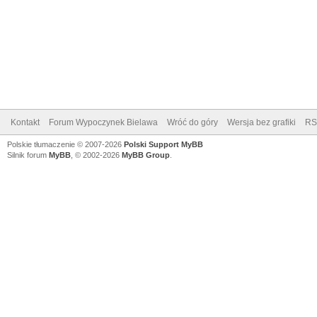
Kontakt
Forum Wypoczynek Bielawa
Wróć do góry
Wersja bez grafiki
RS
Polskie tłumaczenie © 2007-2026
Polski Support MyBB
Silnik forum
MyBB
, © 2002-2026
MyBB Group
.